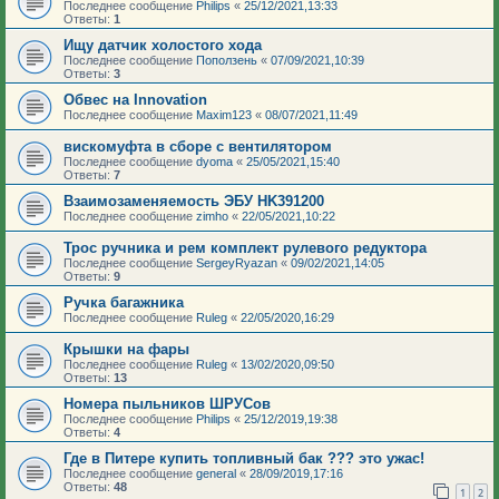
Последнее сообщение
Philips
«
25/12/2021,13:33
Ответы:
1
Ищу датчик холостого хода
Последнее сообщение
Поползень
«
07/09/2021,10:39
Ответы:
3
Обвес на Innovation
Последнее сообщение
Maxim123
«
08/07/2021,11:49
вискомуфта в сборе с вентилятором
Последнее сообщение
dyoma
«
25/05/2021,15:40
Ответы:
7
Взаимозаменяемость ЭБУ HK391200
Последнее сообщение
zimho
«
22/05/2021,10:22
Трос ручника и рем комплект рулевого редуктора
Последнее сообщение
SergeyRyazan
«
09/02/2021,14:05
Ответы:
9
Ручка багажника
Последнее сообщение
Ruleg
«
22/05/2020,16:29
Крышки на фары
Последнее сообщение
Ruleg
«
13/02/2020,09:50
Ответы:
13
Номера пыльников ШРУСов
Последнее сообщение
Philips
«
25/12/2019,19:38
Ответы:
4
Где в Питере купить топливный бак ??? это ужас!
Последнее сообщение
general
«
28/09/2019,17:16
Ответы:
48
1
2