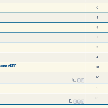
0
4
8
1
3
4
чении АКПП
10
42
1
2
5
61
1
2
3