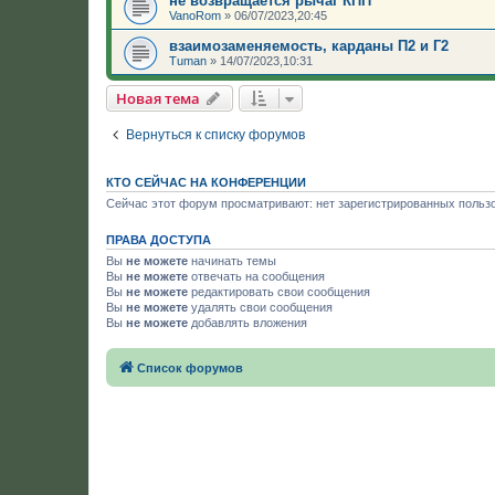
не возвращается рычаг КПП
VanoRom
»
06/07/2023,20:45
взаимозаменяемость, карданы П2 и Г2
Tuman
»
14/07/2023,10:31
Новая тема
Вернуться к списку форумов
КТО СЕЙЧАС НА КОНФЕРЕНЦИИ
Сейчас этот форум просматривают: нет зарегистрированных пользо
ПРАВА ДОСТУПА
Вы
не можете
начинать темы
Вы
не можете
отвечать на сообщения
Вы
не можете
редактировать свои сообщения
Вы
не можете
удалять свои сообщения
Вы
не можете
добавлять вложения
Список форумов