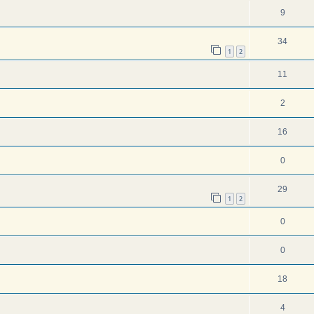
9
34
1
2
11
2
16
0
29
1
2
0
0
18
4