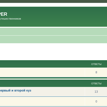
PER
Путешественников
ОТВЕТЫ
8
ОТВЕТЫ
первый и второй куз
13
0