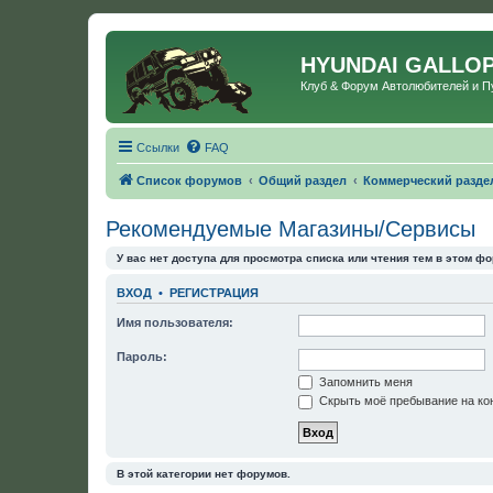
HYUNDAI GALLO
Клуб & Форум Автолюбителей и 
Ссылки
FAQ
Список форумов
Общий раздел
Коммерческий разде
Рекомендуемые Магазины/Сервисы
У вас нет доступа для просмотра списка или чтения тем в этом фо
ВХОД
•
РЕГИСТРАЦИЯ
Имя пользователя:
Пароль:
Запомнить меня
Скрыть моё пребывание на кон
В этой категории нет форумов.