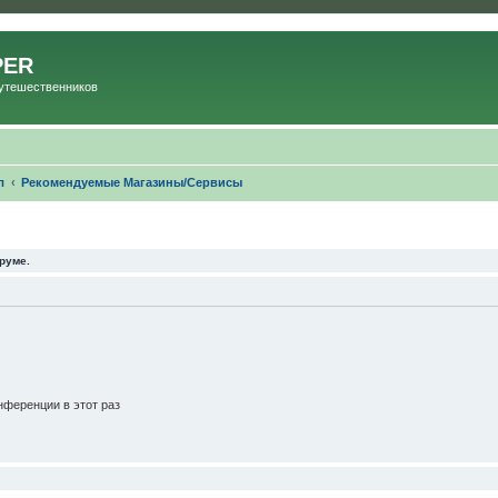
PER
Путешественников
л
Рекомендуемые Магазины/Сервисы
руме.
ференции в этот раз