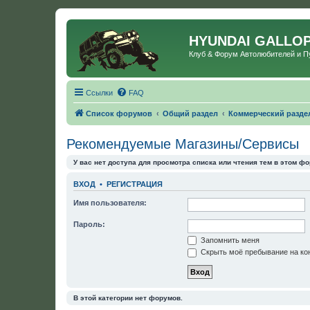
HYUNDAI GALLO
Клуб & Форум Автолюбителей и 
Ссылки
FAQ
Список форумов
Общий раздел
Коммерческий разде
Рекомендуемые Магазины/Сервисы
У вас нет доступа для просмотра списка или чтения тем в этом фо
ВХОД
•
РЕГИСТРАЦИЯ
Имя пользователя:
Пароль:
Запомнить меня
Скрыть моё пребывание на кон
В этой категории нет форумов.