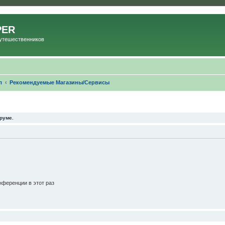
PER
Путешественников
л
Рекомендуемые Магазины/Сервисы
руме.
ференции в этот раз