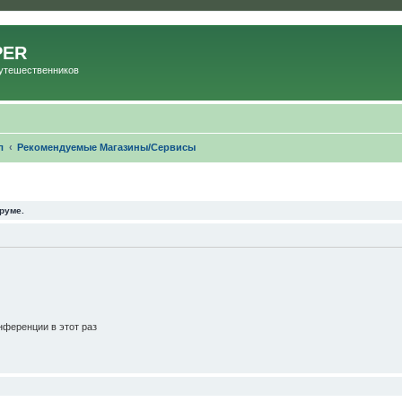
PER
Путешественников
л
Рекомендуемые Магазины/Сервисы
руме.
ференции в этот раз