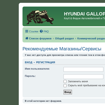
HYUNDAI GALLO
Клуб & Форум Автолюбителей и 
Ссылки
FAQ
Список форумов
Общий раздел
Коммерческий разде
Рекомендуемые Магазины/Сервисы
У вас нет доступа для просмотра списка или чтения тем в этом фо
ВХОД
•
РЕГИСТРАЦИЯ
Имя пользователя:
Пароль:
Запомнить меня
Скрыть моё пребывание на кон
В этой категории нет форумов.