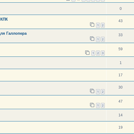
0
 КПК
43
1
2
для Галлопера
33
1
2
59
1
2
3
1
17
30
1
2
47
1
2
14
19