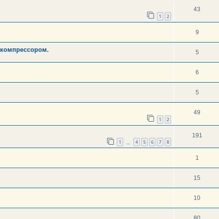
43
1
2
9
 компрессором.
5
6
5
49
1
2
191
1
4
5
6
7
8
…
1
15
10
80