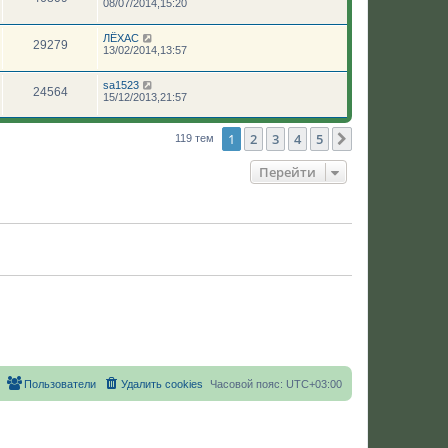
08/07/2014,15:20
ЛЁХАС
29279
13/02/2014,13:57
sa1523
24564
15/12/2013,21:57
1
2
3
4
5
След.
119 тем
Перейти
Пользователи
Удалить cookies
Часовой пояс:
UTC+03:00