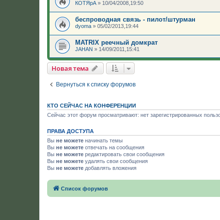
КОТЯрА
»
10/04/2008,19:50
беспроводная связь - пилот/штурман
dyoma
»
05/02/2013,19:44
MATRIX реечный домкрат
JAHAN
»
14/09/2011,15:41
Новая тема
Вернуться к списку форумов
КТО СЕЙЧАС НА КОНФЕРЕНЦИИ
Сейчас этот форум просматривают: нет зарегистрированных пользо
ПРАВА ДОСТУПА
Вы
не можете
начинать темы
Вы
не можете
отвечать на сообщения
Вы
не можете
редактировать свои сообщения
Вы
не можете
удалять свои сообщения
Вы
не можете
добавлять вложения
Список форумов