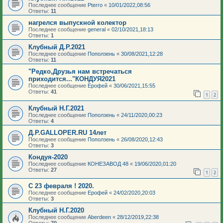
Последнее сообщение
Pterro
«
10/01/2022,08:56
Ответы:
11
нагрелся выпускной колектор
Последнее сообщение
general
«
02/10/2021,18:13
Ответы:
1
Клубный Д.Р.2021
Последнее сообщение
Поползень
«
30/08/2021,12:28
Ответы:
11
"Редко,Друзья нам встречаться
приходится..."КОНДУЯ2021
Последнее сообщение
Ерофей
«
30/06/2021,15:55
Ответы:
41
1
2
Клубный Н.Г.2021
Последнее сообщение
Поползень
«
24/11/2020,00:23
Ответы:
4
Д.Р.GALLOPER.RU 14лет
Последнее сообщение
Поползень
«
26/08/2020,12:43
Ответы:
3
Кондуя-2020
Последнее сообщение
КОНЕЗАВОД 48
«
19/06/2020,01:20
Ответы:
27
1
2
С 23 февраля ! 2020.
Последнее сообщение
Ерофей
«
24/02/2020,20:03
Ответы:
3
Клубный Н.Г.2020
Последнее сообщение
Aberdeen
«
28/12/2019,22:38