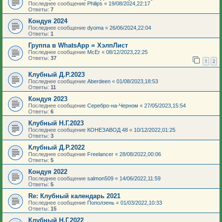
Последнее сообщение
Philips
«
19/08/2024,22:17
Ответы:
7
Кондуя 2024
Последнее сообщение
dyoma
«
26/06/2024,22:04
Ответы:
1
Группа в WhatsApp = ХэлпЛист
Последнее сообщение
McEr
«
08/12/2023,22:25
Ответы:
37
1
2
Клубный Д.Р.2023
Последнее сообщение
Aberdeen
«
01/08/2023,18:53
Ответы:
11
Кондуя 2023
Последнее сообщение
Серебро-на-Черном
«
27/05/2023,15:54
Ответы:
6
Клубный Н.Г.2023
Последнее сообщение
КОНЕЗАВОД 48
«
10/12/2022,01:25
Ответы:
3
Клубный Д.Р.2022
Последнее сообщение
Freelancer
«
28/08/2022,00:06
Ответы:
5
Кондуя 2022
Последнее сообщение
salmon509
«
14/06/2022,11:59
Ответы:
5
Re: Клубный календарь 2021
Последнее сообщение
Поползень
«
01/03/2022,10:33
Ответы:
15
Клубный Н.Г.2022