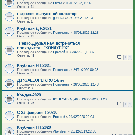
Последнее сообщение
Pterro
«
10/01/2022,08:56
Ответы:
11
нагрелся выпускной колектор
Последнее сообщение
general
«
02/10/2021,18:13
Ответы:
1
Клубный Д.Р.2021
Последнее сообщение
Поползень
«
30/08/2021,12:28
Ответы:
11
"Редко,Друзья нам встречаться
приходится..."КОНДУЯ2021
Последнее сообщение
Ерофей
«
30/06/2021,15:55
Ответы:
41
1
2
Клубный Н.Г.2021
Последнее сообщение
Поползень
«
24/11/2020,00:23
Ответы:
4
Д.Р.GALLOPER.RU 14лет
Последнее сообщение
Поползень
«
26/08/2020,12:43
Ответы:
3
Кондуя-2020
Последнее сообщение
КОНЕЗАВОД 48
«
19/06/2020,01:20
Ответы:
27
1
2
С 23 февраля ! 2020.
Последнее сообщение
Ерофей
«
24/02/2020,20:03
Ответы:
3
Клубный Н.Г.2020
Последнее сообщение
Aberdeen
«
28/12/2019,22:38