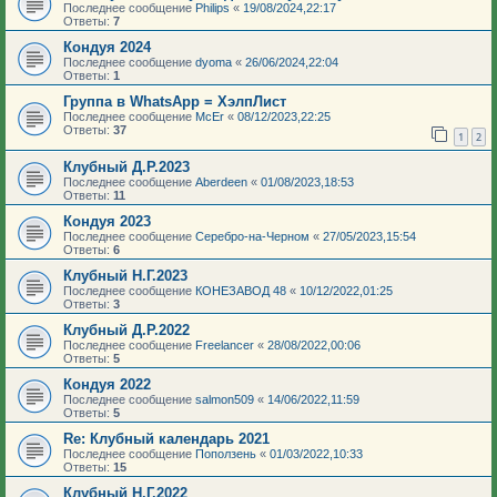
Последнее сообщение
Philips
«
19/08/2024,22:17
Ответы:
7
Кондуя 2024
Последнее сообщение
dyoma
«
26/06/2024,22:04
Ответы:
1
Группа в WhatsApp = ХэлпЛист
Последнее сообщение
McEr
«
08/12/2023,22:25
Ответы:
37
1
2
Клубный Д.Р.2023
Последнее сообщение
Aberdeen
«
01/08/2023,18:53
Ответы:
11
Кондуя 2023
Последнее сообщение
Серебро-на-Черном
«
27/05/2023,15:54
Ответы:
6
Клубный Н.Г.2023
Последнее сообщение
КОНЕЗАВОД 48
«
10/12/2022,01:25
Ответы:
3
Клубный Д.Р.2022
Последнее сообщение
Freelancer
«
28/08/2022,00:06
Ответы:
5
Кондуя 2022
Последнее сообщение
salmon509
«
14/06/2022,11:59
Ответы:
5
Re: Клубный календарь 2021
Последнее сообщение
Поползень
«
01/03/2022,10:33
Ответы:
15
Клубный Н.Г.2022