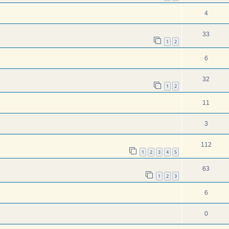
4
33
1
2
6
32
1
2
11
3
112
1
2
3
4
5
63
1
2
3
6
0