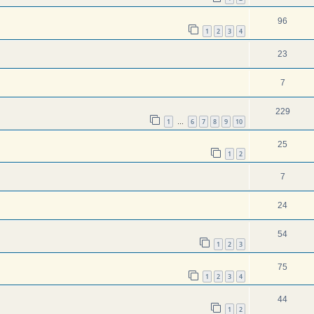
96
1
2
3
4
23
7
229
1
6
7
8
9
10
…
25
1
2
7
24
54
1
2
3
75
1
2
3
4
44
1
2