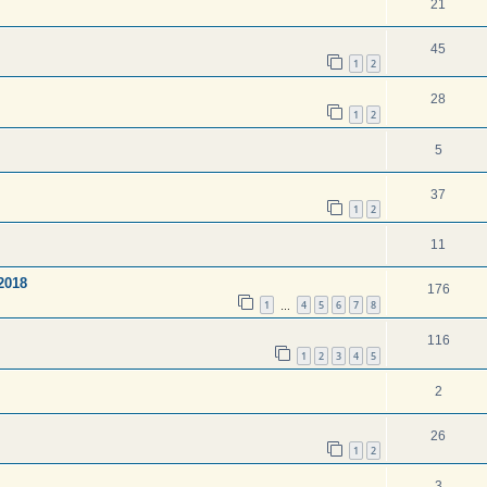
21
45
1
2
28
1
2
5
37
1
2
11
2018
176
1
4
5
6
7
8
…
116
1
2
3
4
5
2
26
1
2
3