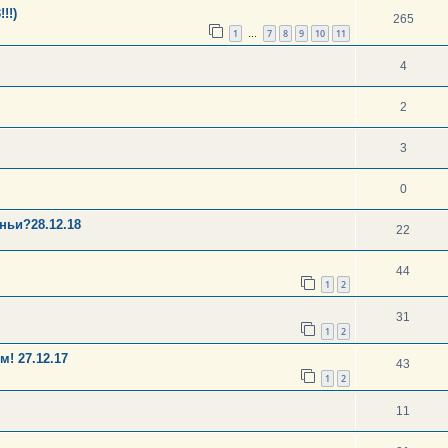
!!)
265
1
7
8
9
10
11
…
4
2
3
0
ньи?28.12.18
22
44
1
2
31
1
2
! 27.12.17
43
1
2
11