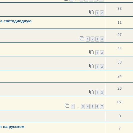
33
1
2
на светодиодную.
11
97
1
2
3
4
44
1
2
38
1
2
24
26
1
2
151
1
3
4
5
6
7
…
0
я на русском
7