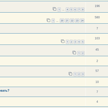
196
1
4
5
6
7
8
…
580
1
20
21
22
23
24
…
7
103
1
2
3
4
5
45
1
2
2
57
1
2
3
10
овать?
7
4