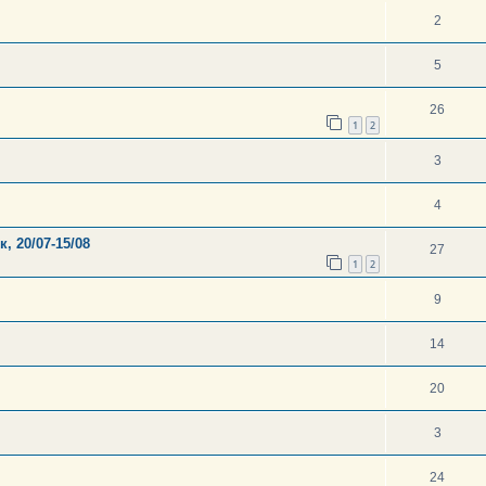
2
5
26
1
2
3
4
, 20/07-15/08
27
1
2
9
14
20
3
24