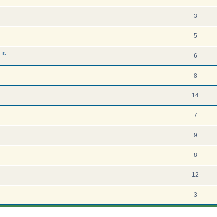
3
5
г.
6
8
14
7
9
8
12
3