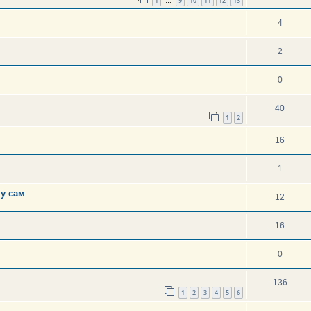
1
9
10
11
12
13
…
4
2
0
40
1
2
16
1
ну сам
12
16
0
136
1
2
3
4
5
6