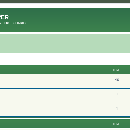
PER
Путешественников
ТЕМЫ
46
1
1
ТЕМЫ