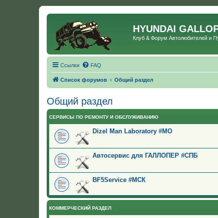
HYUNDAI GALLO
Клуб & Форум Автолюбителей и 
Ссылки
FAQ
Список форумов
Общий раздел
Общий раздел
СЕРВИСЫ ПО РЕМОНТУ И ОБСЛУЖИВАНИЮ
Dizel Man Laboratory #МО
Автосервис для ГАЛЛОПЕР #СПБ
BF5Service #МСК
КОММЕРЧЕСКИЙ РАЗДЕЛ