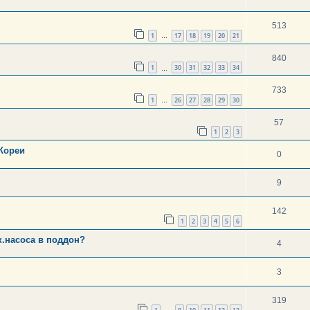
513
1
17
18
19
20
21
…
840
1
30
31
32
33
34
…
733
1
26
27
28
29
30
…
57
1
2
3
Кореи
0
9
142
1
2
3
4
5
6
к.насоса в поддон?
4
3
319