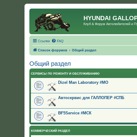
HYUNDAI GALLO
Клуб & Форум Автолюбителей и 
Ссылки
FAQ
Список форумов
Общий раздел
Общий раздел
СЕРВИСЫ ПО РЕМОНТУ И ОБСЛУЖИВАНИЮ
Dizel Man Laboratory #МО
Автосервис для ГАЛЛОПЕР #СПБ
BF5Service #МСК
КОММЕРЧЕСКИЙ РАЗДЕЛ