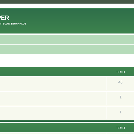
PER
Путешественников
ТЕМЫ
46
1
1
ТЕМЫ