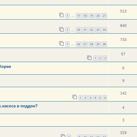
513
1
17
18
19
20
21
…
840
1
30
31
32
33
34
…
733
1
26
27
28
29
30
…
57
1
2
3
Кореи
0
9
142
1
2
3
4
5
6
к.насоса в поддон?
4
3
319