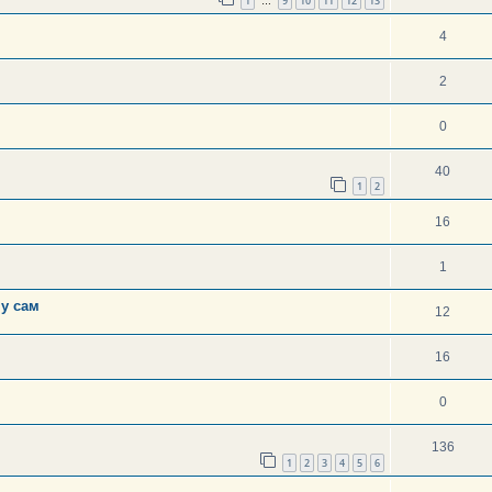
1
9
10
11
12
13
…
4
2
0
40
1
2
16
1
ну сам
12
16
0
136
1
2
3
4
5
6