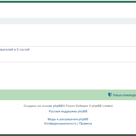
вателей и 5 гостей
Наша команда
Создано на основе
phpBB
® Forum Software © phpBB Limited
Русская поддержка phpBB
Моды и расширения phpBB
Конфиденциальность
|
Правила