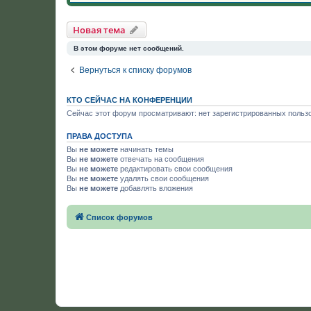
Новая тема
В этом форуме нет сообщений.
Вернуться к списку форумов
КТО СЕЙЧАС НА КОНФЕРЕНЦИИ
Сейчас этот форум просматривают: нет зарегистрированных пользо
ПРАВА ДОСТУПА
Вы
не можете
начинать темы
Вы
не можете
отвечать на сообщения
Вы
не можете
редактировать свои сообщения
Вы
не можете
удалять свои сообщения
Вы
не можете
добавлять вложения
Список форумов