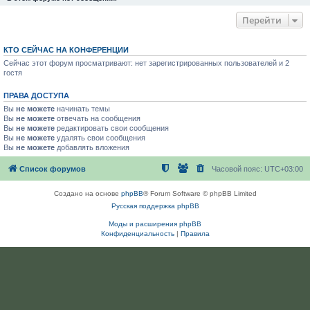
Перейти
КТО СЕЙЧАС НА КОНФЕРЕНЦИИ
Сейчас этот форум просматривают: нет зарегистрированных пользователей и 2
гостя
ПРАВА ДОСТУПА
Вы
не можете
начинать темы
Вы
не можете
отвечать на сообщения
Вы
не можете
редактировать свои сообщения
Вы
не можете
удалять свои сообщения
Вы
не можете
добавлять вложения
Список форумов
Часовой пояс:
UTC+03:00
Создано на основе
phpBB
® Forum Software © phpBB Limited
Русская поддержка phpBB
Моды и расширения phpBB
Конфиденциальность
|
Правила