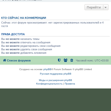
Перейти
КТО СЕЙЧАС НА КОНФЕРЕНЦИИ
Сейчас этот форум просматривают: нет зарегистрированных пользователей и 4
гостя
ПРАВА ДОСТУПА
Вы
не можете
начинать темы
Вы
не можете
отвечать на сообщения
Вы
не можете
редактировать свои сообщения
Вы
не можете
удалять свои сообщения
Вы
не можете
добавлять вложения
Список форумов
Часовой пояс:
UTC+03:00
Создано на основе
phpBB
® Forum Software © phpBB Limited
Русская поддержка phpBB
Моды и расширения phpBB
Конфиденциальность
|
Правила