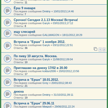
Ответы:
11
Ёрш 9 января
Последнее сообщение
Dmitriy
«
10/01/2013,14:46
Ответы:
7
Срочно! Сегодня 2.1.13 Москва! Встреча!
Последнее сообщение
Garyk
«
03/01/2013,17:12
Ответы:
8
ищу слесарей
Последнее сообщение
GALLWAGON
«
18/11/2012,18:29
Встреча в "Ерше" 1 ноября 2012.
Последнее сообщение
Garyk
«
03/11/2012,22:51
Ответы:
36
1
2
По пиву 10 августа. Москва.
Последнее сообщение
Garyk
«
11/08/2012,09:04
Ответы:
10
Приглашаю на днюху 17/02 в 20.00
Последнее сообщение
koldun2006
«
20/02/2012,13:56
Ответы:
17
Встреча в "Ерше" 18.01.2012.
Последнее сообщение
Grey
«
20/01/2012,08:43
Ответы:
21
днюха
Последнее сообщение
Dmitriy
«
31/10/2011,09:11
Ответы:
19
Встреча в "Ерше" 29.06.11
Последнее сообщение
Микроб
«
29/06/2011,22:24