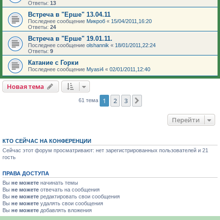
Ответы:
13
Встреча в "Ерше" 13.04.11
Последнее сообщение
Микроб
«
15/04/2011,16:20
Ответы:
24
Встреча в "Ерше" 19.01.11.
Последнее сообщение
olshannik
«
18/01/2011,22:24
Ответы:
9
Катание с Горки
Последнее сообщение
Myasi4
«
02/01/2011,12:40
Новая тема
1
2
3
След.
61 тема
Перейти
КТО СЕЙЧАС НА КОНФЕРЕНЦИИ
Сейчас этот форум просматривают: нет зарегистрированных пользователей и 21
гость
ПРАВА ДОСТУПА
Вы
не можете
начинать темы
Вы
не можете
отвечать на сообщения
Вы
не можете
редактировать свои сообщения
Вы
не можете
удалять свои сообщения
Вы
не можете
добавлять вложения