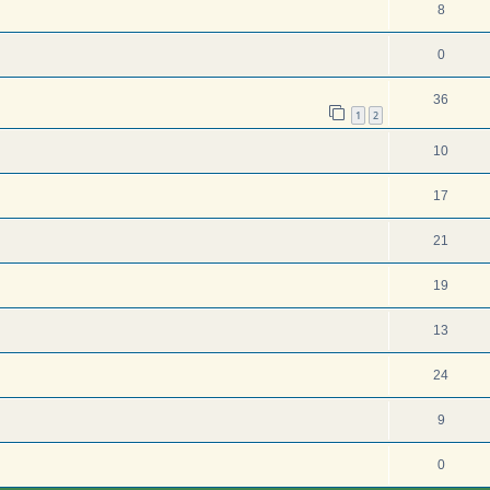
8
0
36
1
2
10
17
21
19
13
24
9
0