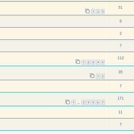
51
1
2
3
0
2
7
112
1
2
3
4
5
35
1
2
7
171
1
3
4
5
6
7
…
11
7