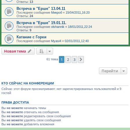
Ответы:
13
Встреча в "Ерше" 13.04.11
Последнее сообщение
Микроб
«
15/04/2011,16:20
Ответы:
24
Встреча в "Ерше" 19.01.11.
Последнее сообщение
olshannik
«
18/01/2011,22:24
Ответы:
9
Катание с Горки
Последнее сообщение
Myasi4
«
02/01/2011,12:40
Новая тема
1
2
3
След.
61 тема
Перейти
КТО СЕЙЧАС НА КОНФЕРЕНЦИИ
Сейчас этот форум просматривают: нет зарегистрированных пользователей и 9
гостей
ПРАВА ДОСТУПА
Вы
не можете
начинать темы
Вы
не можете
отвечать на сообщения
Вы
не можете
редактировать свои сообщения
Вы
не можете
удалять свои сообщения
Вы
не можете
добавлять вложения