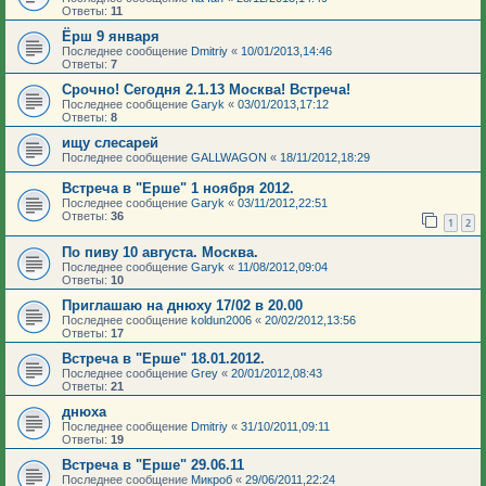
Ответы:
11
Ёрш 9 января
Последнее сообщение
Dmitriy
«
10/01/2013,14:46
Ответы:
7
Срочно! Сегодня 2.1.13 Москва! Встреча!
Последнее сообщение
Garyk
«
03/01/2013,17:12
Ответы:
8
ищу слесарей
Последнее сообщение
GALLWAGON
«
18/11/2012,18:29
Встреча в "Ерше" 1 ноября 2012.
Последнее сообщение
Garyk
«
03/11/2012,22:51
Ответы:
36
1
2
По пиву 10 августа. Москва.
Последнее сообщение
Garyk
«
11/08/2012,09:04
Ответы:
10
Приглашаю на днюху 17/02 в 20.00
Последнее сообщение
koldun2006
«
20/02/2012,13:56
Ответы:
17
Встреча в "Ерше" 18.01.2012.
Последнее сообщение
Grey
«
20/01/2012,08:43
Ответы:
21
днюха
Последнее сообщение
Dmitriy
«
31/10/2011,09:11
Ответы:
19
Встреча в "Ерше" 29.06.11
Последнее сообщение
Микроб
«
29/06/2011,22:24