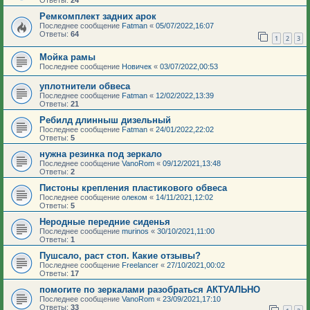
Ответы:
24
Ремкомплект задних арок
Последнее сообщение
Fatman
«
05/07/2022,16:07
Ответы:
64
1
2
3
Мойка рамы
Последнее сообщение
Новичек
«
03/07/2022,00:53
уплотнители обвеса
Последнее сообщение
Fatman
«
12/02/2022,13:39
Ответы:
21
Ребилд длинныш дизельный
Последнее сообщение
Fatman
«
24/01/2022,22:02
Ответы:
5
нужна резинка под зеркало
Последнее сообщение
VanoRom
«
09/12/2021,13:48
Ответы:
2
Пистоны крепления пластикового обвеса
Последнее сообщение
олеком
«
14/11/2021,12:02
Ответы:
5
Неродные передние сиденья
Последнее сообщение
murinos
«
30/10/2021,11:00
Ответы:
1
Пушсало, раст стоп. Какие отзывы?
Последнее сообщение
Freelancer
«
27/10/2021,00:02
Ответы:
17
помогите по зеркалами разобраться АКТУАЛЬНО
Последнее сообщение
VanoRom
«
23/09/2021,17:10
Ответы:
33