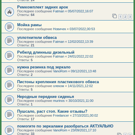
Ответы:
24
Ремкомплект задних арок
Последнее сообщение
Fatman
«
05/07/2022,16:07
Ответы:
64
1
2
3
Мойка рамы
Последнее сообщение
Новичек
«
03/07/2022,00:53
уплотнители обвеса
Последнее сообщение
Fatman
«
12/02/2022,13:39
Ответы:
21
Ребилд длинныш дизельный
Последнее сообщение
Fatman
«
24/01/2022,22:02
Ответы:
5
нужна резинка под зеркало
Последнее сообщение
VanoRom
«
09/12/2021,13:48
Ответы:
2
Пистоны крепления пластикового обвеса
Последнее сообщение
олеком
«
14/11/2021,12:02
Ответы:
5
Неродные передние сиденья
Последнее сообщение
murinos
«
30/10/2021,11:00
Ответы:
1
Пушсало, раст стоп. Какие отзывы?
Последнее сообщение
Freelancer
«
27/10/2021,00:02
Ответы:
17
помогите по зеркалами разобраться АКТУАЛЬНО
Последнее сообщение
VanoRom
«
23/09/2021,17:10
Ответы:
33