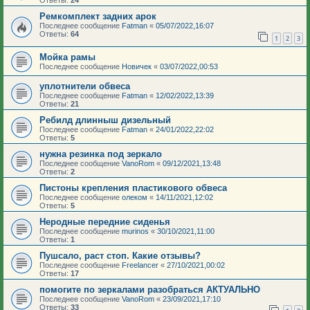
Ответы:
24
Ремкомплект задних арок
Последнее сообщение
Fatman
«
05/07/2022,16:07
Ответы:
64
1
2
3
Мойка рамы
Последнее сообщение
Новичек
«
03/07/2022,00:53
уплотнители обвеса
Последнее сообщение
Fatman
«
12/02/2022,13:39
Ответы:
21
Ребилд длинныш дизельный
Последнее сообщение
Fatman
«
24/01/2022,22:02
Ответы:
5
нужна резинка под зеркало
Последнее сообщение
VanoRom
«
09/12/2021,13:48
Ответы:
2
Пистоны крепления пластикового обвеса
Последнее сообщение
олеком
«
14/11/2021,12:02
Ответы:
5
Неродные передние сиденья
Последнее сообщение
murinos
«
30/10/2021,11:00
Ответы:
1
Пушсало, раст стоп. Какие отзывы?
Последнее сообщение
Freelancer
«
27/10/2021,00:02
Ответы:
17
помогите по зеркалами разобраться АКТУАЛЬНО
Последнее сообщение
VanoRom
«
23/09/2021,17:10
Ответы:
33