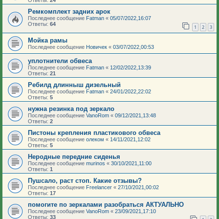
Ответы:
24
Ремкомплект задних арок
Последнее сообщение
Fatman
«
05/07/2022,16:07
Ответы:
64
1
2
3
Мойка рамы
Последнее сообщение
Новичек
«
03/07/2022,00:53
уплотнители обвеса
Последнее сообщение
Fatman
«
12/02/2022,13:39
Ответы:
21
Ребилд длинныш дизельный
Последнее сообщение
Fatman
«
24/01/2022,22:02
Ответы:
5
нужна резинка под зеркало
Последнее сообщение
VanoRom
«
09/12/2021,13:48
Ответы:
2
Пистоны крепления пластикового обвеса
Последнее сообщение
олеком
«
14/11/2021,12:02
Ответы:
5
Неродные передние сиденья
Последнее сообщение
murinos
«
30/10/2021,11:00
Ответы:
1
Пушсало, раст стоп. Какие отзывы?
Последнее сообщение
Freelancer
«
27/10/2021,00:02
Ответы:
17
помогите по зеркалами разобраться АКТУАЛЬНО
Последнее сообщение
VanoRom
«
23/09/2021,17:10
Ответы:
33