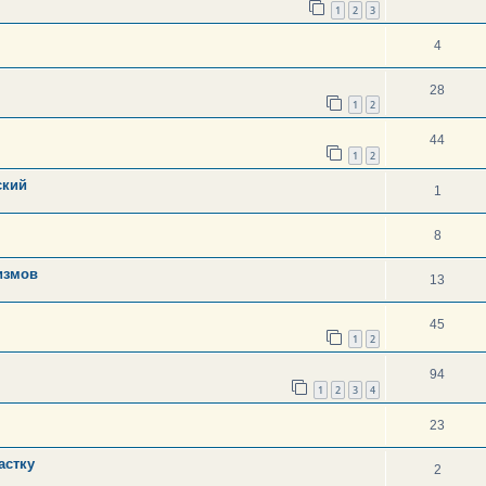
1
2
3
4
28
1
2
44
1
2
ский
1
8
измов
13
45
1
2
94
1
2
3
4
23
астку
2