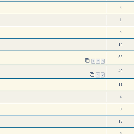
4
1
4
14
58
1
2
3
49
1
2
11
4
0
13
5