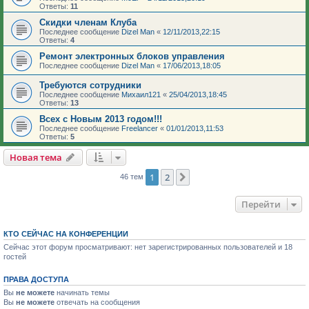
Ответы:
11
Скидки членам Клуба
Последнее сообщение
Dizel Man
«
12/11/2013,22:15
Ответы:
4
Ремонт электронных блоков управления
Последнее сообщение
Dizel Man
«
17/06/2013,18:05
Требуются сотрудники
Последнее сообщение
Михаил121
«
25/04/2013,18:45
Ответы:
13
Всех с Новым 2013 годом!!!
Последнее сообщение
Freelancer
«
01/01/2013,11:53
Ответы:
5
Новая тема
1
2
След.
46 тем
Перейти
КТО СЕЙЧАС НА КОНФЕРЕНЦИИ
Сейчас этот форум просматривают: нет зарегистрированных пользователей и 18
гостей
ПРАВА ДОСТУПА
Вы
не можете
начинать темы
Вы
не можете
отвечать на сообщения