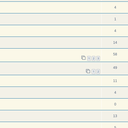
4
1
4
14
58
1
2
3
49
1
2
11
4
0
13
5