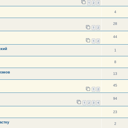
1
2
3
4
28
1
2
44
1
2
ский
1
8
измов
13
45
1
2
94
1
2
3
4
23
астку
2