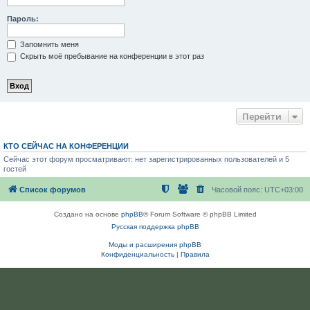
Пароль:
Запомнить меня
Скрыть моё пребывание на конференции в этот раз
Перейти
КТО СЕЙЧАС НА КОНФЕРЕНЦИИ
Сейчас этот форум просматривают: нет зарегистрированных пользователей и 5
гостей
Список форумов
Часовой пояс:
UTC+03:00
Создано на основе
phpBB
® Forum Software © phpBB Limited
Русская поддержка phpBB
Моды и расширения phpBB
Конфиденциальность
|
Правила