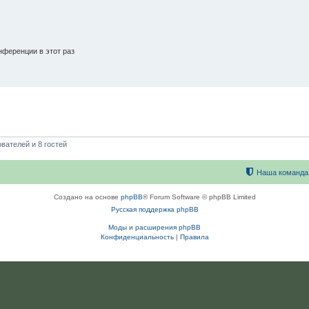
ференции в этот раз
вателей и 8 гостей
Наша команда
Создано на основе
phpBB
® Forum Software © phpBB Limited
Русская поддержка phpBB
Моды и расширения phpBB
Конфиденциальность
|
Правила