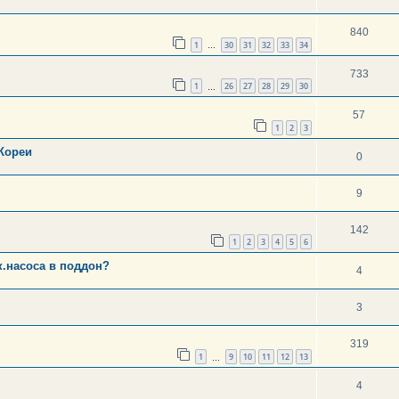
840
1
30
31
32
33
34
…
733
1
26
27
28
29
30
…
57
1
2
3
Кореи
0
9
142
1
2
3
4
5
6
к.насоса в поддон?
4
3
319
1
9
10
11
12
13
…
4