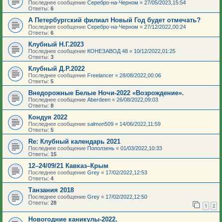
Последнее сообщение
Серебро-на-Черном
«
27/05/2023,15:54
Ответы:
6
А Петербургский филиал Новый Год будет отмечать?
Последнее сообщение
Серебро-на-Черном
«
27/12/2022,00:24
Ответы:
6
Клубный Н.Г.2023
Последнее сообщение
КОНЕЗАВОД 48
«
10/12/2022,01:25
Ответы:
3
Клубный Д.Р.2022
Последнее сообщение
Freelancer
«
28/08/2022,00:06
Ответы:
5
Внедорожные Белые Ночи-2022 «Возрождение».
Последнее сообщение
Aberdeen
«
26/08/2022,09:03
Ответы:
8
Кондуя 2022
Последнее сообщение
salmon509
«
14/06/2022,11:59
Ответы:
5
Re: Клубный календарь 2021
Последнее сообщение
Поползень
«
01/03/2022,10:33
Ответы:
15
12–24/09/21 Кавказ–Крым
Последнее сообщение
Grey
«
17/02/2022,12:53
Ответы:
4
Танзания 2018
Последнее сообщение
Grey
«
17/02/2022,12:50
Ответы:
28
1
2
Новогодние каникулы-2022.