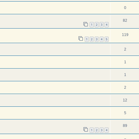
0
82
1
2
3
4
119
1
2
3
4
5
2
1
1
2
12
5
89
1
2
3
4