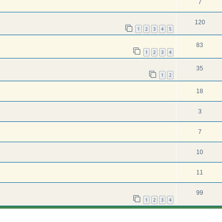
7
120
1
2
3
4
5
83
1
2
3
4
35
1
2
18
3
7
10
11
99
1
2
3
4