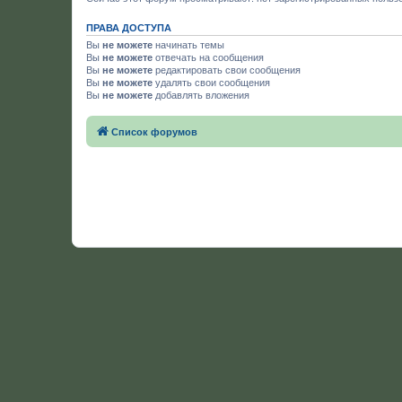
ПРАВА ДОСТУПА
Вы
не можете
начинать темы
Вы
не можете
отвечать на сообщения
Вы
не можете
редактировать свои сообщения
Вы
не можете
удалять свои сообщения
Вы
не можете
добавлять вложения
Список форумов