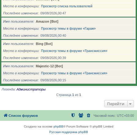
Место в конференции
Просмотр списка пользователей
Последнее изменение
09/08/2026,00:47
Имя пользователя
Amazon [Bot]
Место в конференции
Просмотр темы в форуме «Гараж»
Последнее изменение
09/08/2026,00:40
Имя пользователя
Bing [Bot]
Место в конференции
Просмотр темы в форуме «Трансмиссия»
Последнее изменение
09/08/2026,00:39
Имя пользователя
Majestic-12 [Bot]
Место в конференции
Просмотр темы в форуме «Трансмиссия»
Последнее изменение
09/08/2026,00:15
Легенда:
Администраторы
Страница
1
из
1
Перейти
Список форумов
Часовой пояс:
UTC+03:00
Создано на основе
phpBB
® Forum Software © phpBB Limited
Русская поддержка phpBB