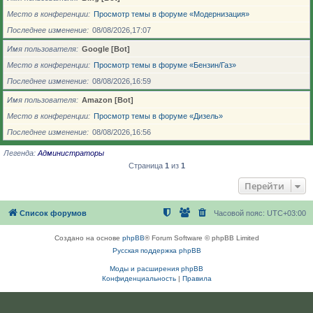
Место в конференции
Просмотр темы в форуме «Модернизация»
Последнее изменение
08/08/2026,17:07
Имя пользователя
Google [Bot]
Место в конференции
Просмотр темы в форуме «Бензин/Газ»
Последнее изменение
08/08/2026,16:59
Имя пользователя
Amazon [Bot]
Место в конференции
Просмотр темы в форуме «Дизель»
Последнее изменение
08/08/2026,16:56
Легенда:
Администраторы
Страница
1
из
1
Перейти
Список форумов
Часовой пояс:
UTC+03:00
Создано на основе
phpBB
® Forum Software © phpBB Limited
Русская поддержка phpBB
Моды и расширения phpBB
Конфиденциальность
|
Правила