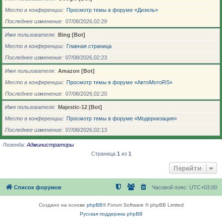
Место в конференции
Просмотр темы в форуме «Дизель»
Последнее изменение
07/08/2026,02:29
Имя пользователя
Bing [Bot]
Место в конференции
Главная страница
Последнее изменение
07/08/2026,02:23
Имя пользователя
Amazon [Bot]
Место в конференции
Просмотр темы в форуме «АвтоМотоRS»
Последнее изменение
07/08/2026,02:20
Имя пользователя
Majestic-12 [Bot]
Место в конференции
Просмотр темы в форуме «Модернизация»
Последнее изменение
07/08/2026,02:13
Легенда:
Администраторы
Страница
1
из
1
Перейти
Список форумов
Часовой пояс:
UTC+03:00
Создано на основе
phpBB
® Forum Software © phpBB Limited
Русская поддержка phpBB