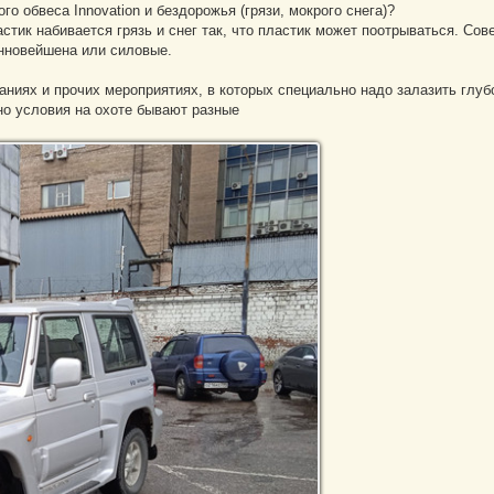
о обвеса Innovation и бездорожья (грязи, мокрого снега)?
стик набивается грязь и снег так, что пластик может поотрываться. Сов
Инновейшена или силовые.
аниях и прочих мероприятиях, в которых специально надо залазить глуб
но условия на охоте бывают разные