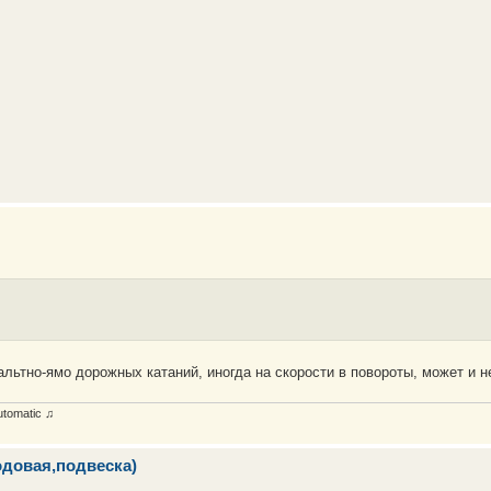
льтно-ямо дорожных катаний, иногда на скорости в повороты, может и 
utomatic ♫
одовая,подвеска)