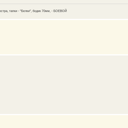
юстра, тапки - "Белки", бодик 70мм, - БОЕВОЙ