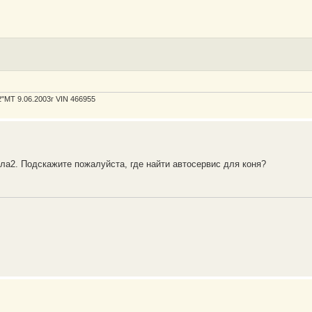
"MT 9.06.2003г VIN 466955
ла2. Подскажите пожалуйста, где найти автосервис для коня?