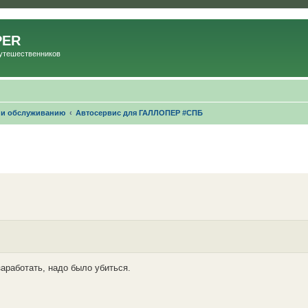
PER
Путешественников
 и обслуживанию
Автосервис для ГАЛЛОПЕР #СПБ
заработать, надо было убиться.