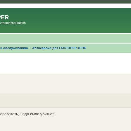
PER
Путешественников
 и обслуживанию
Автосервис для ГАЛЛОПЕР #СПБ
заработать, надо было убиться.