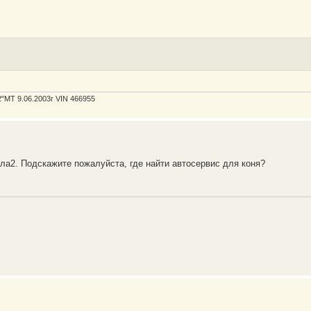
"MT 9.06.2003г VIN 466955
ла2. Подскажите пожалуйста, где найти автосервис для коня?