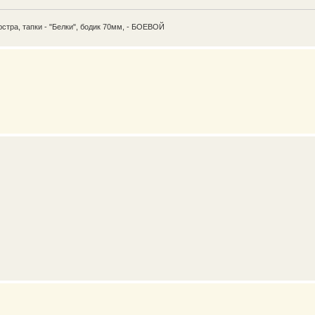
юстра, тапки - "Белки", бодик 70мм, - БОЕВОЙ