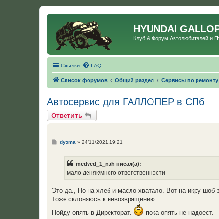
HYUNDAI GALLO
Клуб & Форум Автолюбителей и 
Ссылки
FAQ
Список форумов
Общий раздел
Сервисы по ремонту
Автосервис для ГАЛЛОПЕР в СПб
Ответить
С
dyoma
»
24/11/2021,19:21
о
о
б
medved_1_nah писал(а):
щ
е
мало деняк\много ответственности
н
и
е
Это да., Но на хлеб и масло хватало. Вот на икру шоб 
Тоже склоняюсь к невозвращению.
Пойду опять в Директорат.
пока опять не надоест.