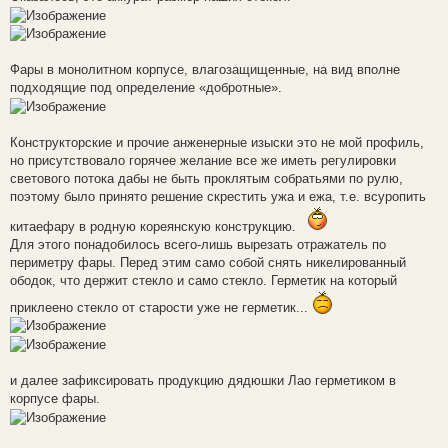
Фары в монолитном корпусе, влагозащищенные, на вид вполне
подходящие под определение «добротные».
Конструкторские и прочие анженерные изыски это не мой профиль,
но присутствовало горячее желание все же иметь регулировки
светового потока дабы не быть проклятым собратьями по рулю,
поэтому было принято решение скрестить ужа и ежа, т.е. всуропить
китаефару в родную кореянскую конструкцию.
Для этого понадобилось всего-лишь вырезать отражатель по
периметру фары. Перед этим само собой снять никелированный
ободок, что держит стекло и само стекло. Герметик на который
приклеено стекло от старости уже не герметик...
и далее зафиксировать продукцию дядюшки Лао герметиком в
корпусе фары.