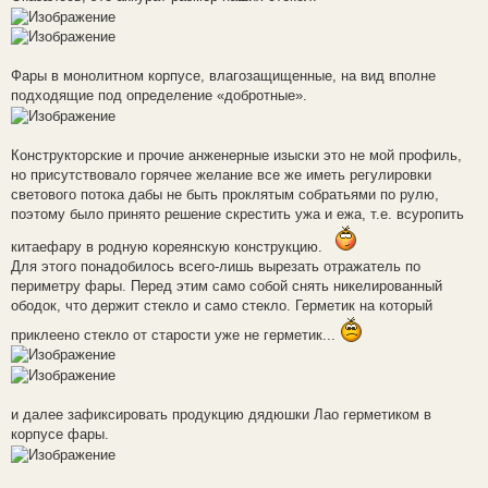
Фары в монолитном корпусе, влагозащищенные, на вид вполне
подходящие под определение «добротные».
Конструкторские и прочие анженерные изыски это не мой профиль,
но присутствовало горячее желание все же иметь регулировки
светового потока дабы не быть проклятым собратьями по рулю,
поэтому было принято решение скрестить ужа и ежа, т.е. всуропить
китаефару в родную кореянскую конструкцию.
Для этого понадобилось всего-лишь вырезать отражатель по
периметру фары. Перед этим само собой снять никелированный
ободок, что держит стекло и само стекло. Герметик на который
приклеено стекло от старости уже не герметик...
и далее зафиксировать продукцию дядюшки Лао герметиком в
корпусе фары.