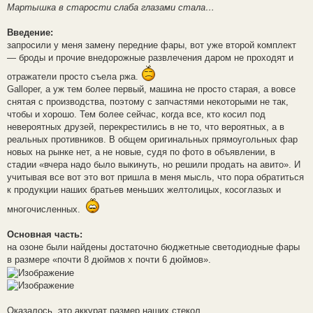
Мартышка в старости слаба глазами стала…
Введение:
запросили у меня замену передние фары, вот уже второй комплект
— броды и прочие внедорожные развлечения даром не проходят и
отражатели просто съела ржа.
Galloper, а уж тем более первый, машина не просто старая, а вовсе
снятая с производства, поэтому с запчастями некоторыми не так,
чтобы и хорошо. Тем более сейчас, когда все, кто косил под
невероятных друзей, перекрестились в не то, что вероятных, а в
реальных противников. В общем оригинальных прямоугольных фар
новых на рынке нет, а не новые, судя по фото в объявлении, в
стадии «вчера надо было выкинуть, но решили продать на авито». И
учитывая все вот это вот пришла в меня мысль, что пора обратиться
к продукции наших братьев меньших желтолицых, косоглазых и
многочисленных.
Основная часть:
на озоне были найдены достаточно бюджетные светодиодные фары
в размере «почти 8 дюймов х почти 6 дюймов».
Оказалось, это аккурат размер наших стекол.