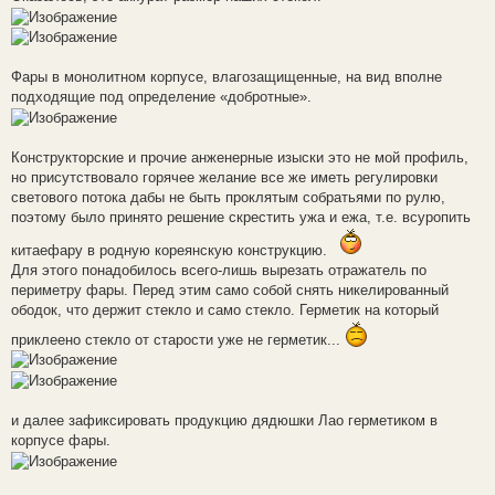
Фары в монолитном корпусе, влагозащищенные, на вид вполне
подходящие под определение «добротные».
Конструкторские и прочие анженерные изыски это не мой профиль,
но присутствовало горячее желание все же иметь регулировки
светового потока дабы не быть проклятым собратьями по рулю,
поэтому было принято решение скрестить ужа и ежа, т.е. всуропить
китаефару в родную кореянскую конструкцию.
Для этого понадобилось всего-лишь вырезать отражатель по
периметру фары. Перед этим само собой снять никелированный
ободок, что держит стекло и само стекло. Герметик на который
приклеено стекло от старости уже не герметик...
и далее зафиксировать продукцию дядюшки Лао герметиком в
корпусе фары.