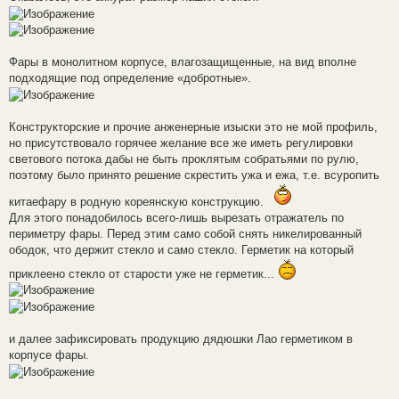
Фары в монолитном корпусе, влагозащищенные, на вид вполне
подходящие под определение «добротные».
Конструкторские и прочие анженерные изыски это не мой профиль,
но присутствовало горячее желание все же иметь регулировки
светового потока дабы не быть проклятым собратьями по рулю,
поэтому было принято решение скрестить ужа и ежа, т.е. всуропить
китаефару в родную кореянскую конструкцию.
Для этого понадобилось всего-лишь вырезать отражатель по
периметру фары. Перед этим само собой снять никелированный
ободок, что держит стекло и само стекло. Герметик на который
приклеено стекло от старости уже не герметик...
и далее зафиксировать продукцию дядюшки Лао герметиком в
корпусе фары.