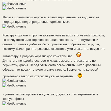
Фары в монолитном корпусе, влагозащищенные, на вид вполне
подходящие под определение «добротные».
Конструкторские и прочие анженерные изыски это не мой профиль,
но присутствовало горячее желание все же иметь регулировки
светового потока дабы не быть проклятым собратьями по рулю,
поэтому было принято решение скрестить ужа и ежа, т.е. всуропить
китаефару в родную кореянскую конструкцию.
Для этого понадобилось всего-лишь вырезать отражатель по
периметру фары. Перед этим само собой снять никелированный
ободок, что держит стекло и само стекло. Герметик на который
приклеено стекло от старости уже не герметик...
и далее зафиксировать продукцию дядюшки Лао герметиком в
корпусе фары.