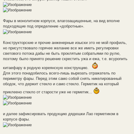
Фары в монолитном корпусе, влагозащищенные, на вид вполне
подходящие под определение «добротные».
Конструкторские и прочие анженерные изыски это не мой профиль,
но присутствовало горячее желание все же иметь регулировки
светового потока дабы не быть проклятым собратьями по рулю,
поэтому было принято решение скрестить ужа и ежа, т.е. всуропить
китаефару в родную кореянскую конструкцию.
Для этого понадобилось всего-лишь вырезать отражатель по
периметру фары. Перед этим само собой снять никелированный
ободок, что держит стекло и само стекло. Герметик на который
приклеено стекло от старости уже не герметик...
и далее зафиксировать продукцию дядюшки Лао герметиком в
корпусе фары.