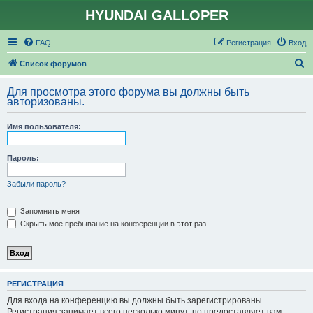
HYUNDAI GALLOPER
FAQ
Регистрация
Вход
П
Список форумов
о
Для просмотра этого форума вы должны быть
и
авторизованы.
с
Имя пользователя:
к
Пароль:
Забыли пароль?
Запомнить меня
Скрыть моё пребывание на конференции в этот раз
РЕГИСТРАЦИЯ
Для входа на конференцию вы должны быть зарегистрированы.
Регистрация занимает всего несколько минут, но предоставляет вам