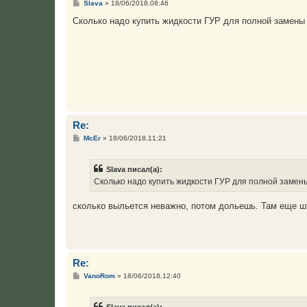
С
Slava
»
18/06/2018,08:46
о
о
Сколько надо купить жидкости ГУР для полной замены .
б
щ
е
н
и
е
Re:
С
McEr
»
18/06/2018,11:21
о
о
б
Slava писал(а):
щ
е
Сколько надо купить жидкости ГУР для полной замены 
н
и
е
сколько выльется неважно, потом дольешь. Там еще ш
Re:
С
VanoRom
»
18/06/2018,12:40
о
о
б
Slava писал(а):