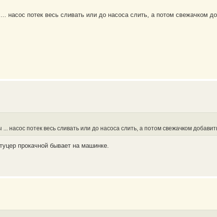
.. насос потек весь сливать или до насоса слить, а потом свежачком д
... насос потек весь сливать или до насоса слить, а потом свежачком добавит
туцер прокачной бывает на машинке.