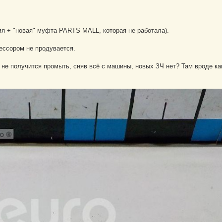
 + "новая" муфта PARTS MALL, которая не работала).
рессором не продувается.
 не получится промыть, сняв всё с машины, новых ЗЧ нет? Там вроде ка